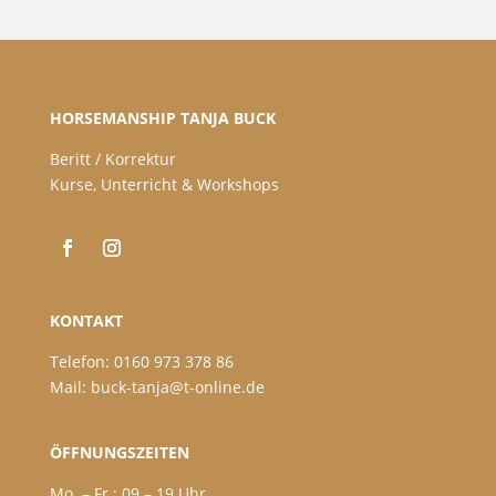
HORSEMANSHIP TANJA BUCK
Beritt / Korrektur
Kurse, Unterricht & Workshops
KONTAKT
Telefon: 0160 973 378 86
Mail: buck-tanja@t-online.de
ÖFFNUNGSZEITEN
Mo. – Fr.: 09 – 19 Uhr