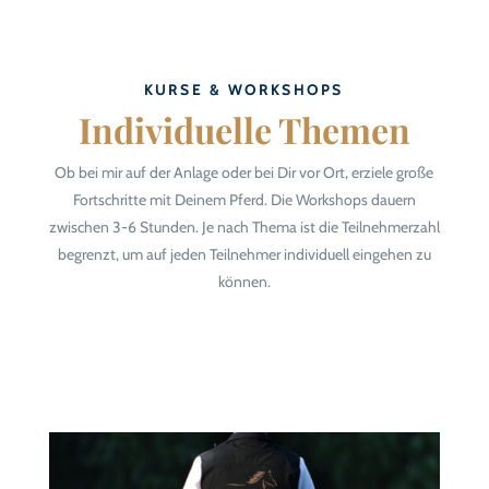
KURSE & WORKSHOPS
Individuelle Themen
Ob bei mir auf der Anlage oder bei Dir vor Ort, erziele große
Fortschritte mit Deinem Pferd. Die Workshops dauern
zwischen 3-6 Stunden.
Je nach Thema ist die Teilnehmerzahl
begrenzt, um auf jeden Teilnehmer individuell eingehen zu
können.