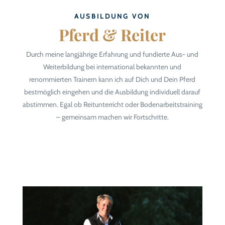
AUSBILDUNG VON
Pferd & Reiter
Durch meine langjährige Erfahrung und fundierte Aus- und
Weiterbildung bei international bekannten und
renommierten Trainern kann ich auf Dich und Dein Pferd
bestmöglich eingehen und die Ausbildung individuell darauf
abstimmen. Egal ob Reitunterricht oder Bodenarbeitstraining
– gemeinsam machen wir Fortschritte.