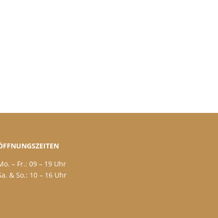
ÖFFNUNGSZEITEN
Mo. – Fr.: 09 – 19 Uhr
Sa. & So.: 10 – 16 Uhr