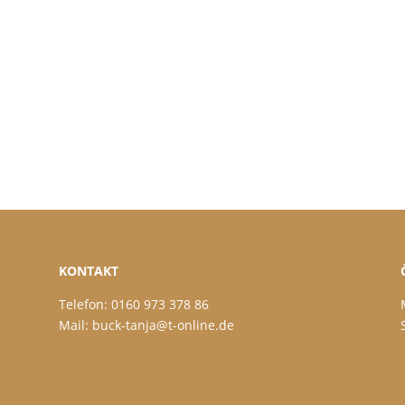
KONTAKT
Telefon: 0160 973 378 86
Mail: buck-tanja@t-online.de